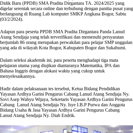
Didik Baru (PPDB) SMA Pradita Dirgantara TA. 2024/2025 yang
digelar serentak secara online dan terhubung dengan panitia pusat yang
berlangsung di Ruang Lab komputer SMKP Angkasa Bogor, Sabtu
(03/2/2024).
Adapun para peserta PPDB SMA Pradita Dirgantara Panda Lanud
Atang Sendjaja yang telah terverifikasi dan memenuhi persyaratan
berjumlah 86 orang merupakan perwakilan para pelajar SMP unggulan
yang ada di wilayah Kota Bogor, Kabupaten Bogor dan Sukabumi.
Dalam seleksi akademik ini, para peserta menghadapi tiga mata
pelajaran utama yang diujikan diantaranya Matematika, IPA dan
Bahasa Inggris dengan alokasi waktu yang cukup untuk
menyelesaikannya.
Hadir dalam pelaksanaan tes tersebut, Ketua Bidang Pendidikan
Yayasan Ardhya Garini Pengurus Cabang Lanud Atang Sendjaja Ny.
Sovi Asep Wahyu Wijaya, Sekretaris Yayasan Ardhya Garini Pengurus
Cabang Lanud Atang Sendjaja Ny. Isye I.B.P Purwa dan Anggota
Bidang Usaha & Jasa Yayasan Ardhya Garini Pengurus Cabang
Lanud Atang Sendjaja Ny. Diah Endrik.