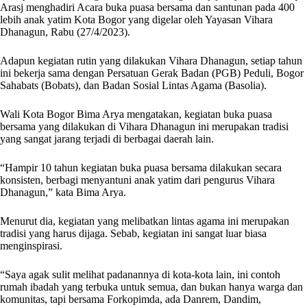
Arasj menghadiri Acara buka puasa bersama dan santunan pada 400
lebih anak yatim Kota Bogor yang digelar oleh Yayasan Vihara
Dhanagun, Rabu (27/4/2023).
Adapun kegiatan rutin yang dilakukan Vihara Dhanagun, setiap tahun
ini bekerja sama dengan Persatuan Gerak Badan (PGB) Peduli, Bogor
Sahabats (Bobats), dan Badan Sosial Lintas Agama (Basolia).
Wali Kota Bogor Bima Arya mengatakan, kegiatan buka puasa
bersama yang dilakukan di Vihara Dhanagun ini merupakan tradisi
yang sangat jarang terjadi di berbagai daerah lain.
“Hampir 10 tahun kegiatan buka puasa bersama dilakukan secara
konsisten, berbagi menyantuni anak yatim dari pengurus Vihara
Dhanagun,” kata Bima Arya.
Menurut dia, kegiatan yang melibatkan lintas agama ini merupakan
tradisi yang harus dijaga. Sebab, kegiatan ini sangat luar biasa
menginspirasi.
“Saya agak sulit melihat padanannya di kota-kota lain, ini contoh
rumah ibadah yang terbuka untuk semua, dan bukan hanya warga dan
komunitas, tapi bersama Forkopimda, ada Danrem, Dandim,