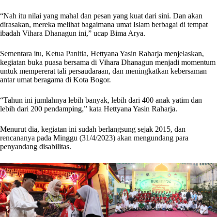
“Nah itu nilai yang mahal dan pesan yang kuat dari sini. Dan akan
dirasakan, mereka melihat bagaimana umat Islam berbagai di tempat
ibadah Vihara Dhanagun ini,” ucap Bima Arya.
Sementara itu, Ketua Panitia, Hettyana Yasin Raharja menjelaskan,
kegiatan buka puasa bersama di Vihara Dhanagun menjadi momentum
untuk mempererat tali persaudaraan, dan meningkatkan kebersaman
antar umat beragama di Kota Bogor.
“Tahun ini jumlahnya lebih banyak, lebih dari 400 anak yatim dan
lebih dari 200 pendamping,” kata Hettyana Yasin Raharja.
Menurut dia, kegiatan ini sudah berlangsung sejak 2015, dan
rencananya pada Minggu (31/4/2023) akan mengundang para
penyandang disabilitas.