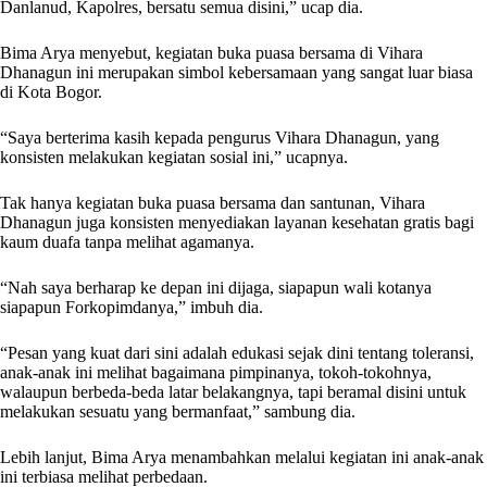
Danlanud, Kapolres, bersatu semua disini,” ucap dia.
Bima Arya menyebut, kegiatan buka puasa bersama di Vihara
Dhanagun ini merupakan simbol kebersamaan yang sangat luar biasa
di Kota Bogor.
“Saya berterima kasih kepada pengurus Vihara Dhanagun, yang
konsisten melakukan kegiatan sosial ini,” ucapnya.
Tak hanya kegiatan buka puasa bersama dan santunan, Vihara
Dhanagun juga konsisten menyediakan layanan kesehatan gratis bagi
kaum duafa tanpa melihat agamanya.
“Nah saya berharap ke depan ini dijaga, siapapun wali kotanya
siapapun Forkopimdanya,” imbuh dia.
“Pesan yang kuat dari sini adalah edukasi sejak dini tentang toleransi,
anak-anak ini melihat bagaimana pimpinanya, tokoh-tokohnya,
walaupun berbeda-beda latar belakangnya, tapi beramal disini untuk
melakukan sesuatu yang bermanfaat,” sambung dia.
Lebih lanjut, Bima Arya menambahkan melalui kegiatan ini anak-anak
ini terbiasa melihat perbedaan.