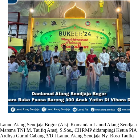
Lanud Atang Sendjaja Bogor (Ats). Komandan Lanud Atang Sendjaja
Marsma TNI M. Taufiq Arasj, S.Sos., CHRMP didampingi Ketua PIA
Ardhya Garini Cabang 3/D.l Lanud Atang Sendjaja Ny. Rosa Taufiq