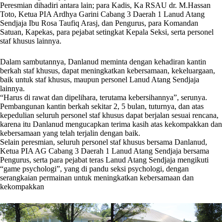
Peresmian dihadiri antara lain; para Kadis, Ka RSAU dr. M.Hassan
Toto, Ketua PIA Ardhya Garini Cabang 3 Daerah 1 Lanud Atang
Sendjaja Ibu Rosa Taufiq Arasj, dan Pengurus, para Komandan
Satuan, Kapekas, para pejabat setingkat Kepala Seksi, serta personel
staf khusus lainnya.
Dalam sambutannya, Danlanud meminta dengan kehadiran kantin
berkah staf khusus, dapat meningkatkan kebersamaan, kekeluargaan,
baik untuk staf khusus, maupun personel Lanud Atang Sendjaja
lainnya.
“Harus di rawat dan dipelihara, terutama kebersihannya”, serunya.
Pembangunan kantin berkah sekitar 2, 5 bulan, tuturnya, dan atas
kepedulian seluruh personel staf khusus dapat berjalan sesuai rencana,
karena itu Danlanud mengucapkan terima kasih atas kekompakkan dan
kebersamaan yang telah terjalin dengan baik.
Selain peresmian, seluruh personel staf khusus bersama Danlanud,
Ketua PIA AG Cabang 3 Daerah 1 Lanud Atang Sendjaja bersama
Pengurus, serta para pejabat teras Lanud Atang Sendjaja mengikuti
“game psychologi”, yang di pandu seksi psychologi, dengan
serangkaian permainan untuk meningkatkan kebersamaan dan
kekompakkan